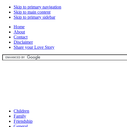
Skip to primary navigation
Skip to main content
Skip to primary sidebar
Home
About
Contact
Disclaimer
Share your Love Story
Children
Family
Friendship
General