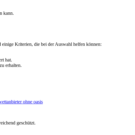
en kann.
 einige Kriterien, die bei der Auswahl helfen können:
rt hat.
u erhalten.
wettanbieter ohne oasis
reichend geschützt.