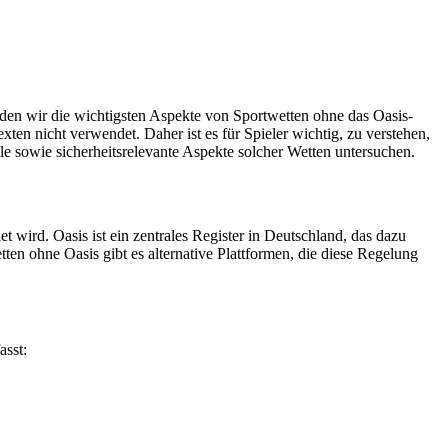
rden wir die wichtigsten Aspekte von Sportwetten ohne das Oasis-
ten nicht verwendet. Daher ist es für Spieler wichtig, zu verstehen,
 sowie sicherheitsrelevante Aspekte solcher Wetten untersuchen.
 wird. Oasis ist ein zentrales Register in Deutschland, das dazu
ten ohne Oasis gibt es alternative Plattformen, die diese Regelung
asst: