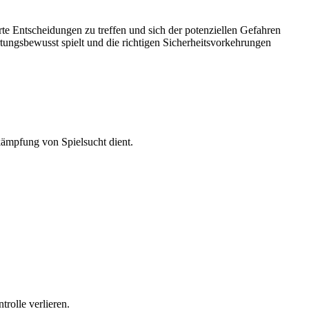
te Entscheidungen zu treffen und sich der potenziellen Gefahren
tungsbewusst spielt und die richtigen Sicherheitsvorkehrungen
kämpfung von Spielsucht dient.
rolle verlieren.