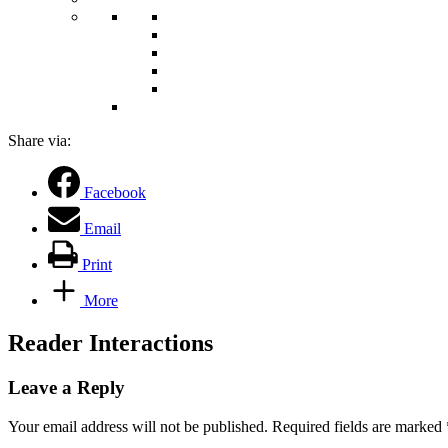
Share via:
Facebook
Email
Print
More
Reader Interactions
Leave a Reply
Your email address will not be published.
Required fields are marked