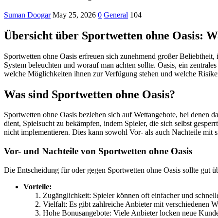
Suman Doogar
May 25, 2026
0
General
104
Übersicht über Sportwetten ohne Oasis: Wa
Sportwetten ohne Oasis erfreuen sich zunehmend großer Beliebtheit, 
System beleuchten und worauf man achten sollte. Oasis, ein zentrales
welche Möglichkeiten ihnen zur Verfügung stehen und welche Risiken
Was sind Sportwetten ohne Oasis?
Sportwetten ohne Oasis beziehen sich auf Wettangebote, bei denen das 
dient, Spielsucht zu bekämpfen, indem Spieler, die sich selbst gesper
nicht implementieren. Dies kann sowohl Vor- als auch Nachteile mit s
Vor- und Nachteile von Sportwetten ohne Oasis
Die Entscheidung für oder gegen Sportwetten ohne Oasis sollte gut üb
Vorteile:
Zugänglichkeit: Spieler können oft einfacher und schnell
Vielfalt: Es gibt zahlreiche Anbieter mit verschiedenen
Hohe Bonusangebote: Viele Anbieter locken neue Kunden