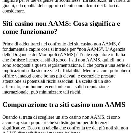
migliore per le tue esigenze di scommessa. La sicurezza, la varietà di
giochi, e la qualità del supporto clienti sono alcuni dei fattori da
considerare.
Siti casino non AAMS: Cosa significa e
come funzionano?
Prima di addentrarci nel confronto dei siti casino non AAMS, è
fondamentale capire cosa si intende per “non AAMS”. L’Agenzia
delle Dogane e dei Monopoli (AAMS) è l’ente regolatore in Italia
che fornisce licenze ai siti di gioco. I siti non AAMS, quindi, non
sono sottoposti a questa regolamentazione, il che porta a una serie di
implicazioni sulla sicurezza e l’affidabilità. Mentre alcuni potrebbero
offrire vantaggi come bonus più elevati, è essenziale prestare
attenzione ai potenziali rischi associati. La scelta di un sito
affermato, con buone recensioni e una solida reputazione
internazionale, può minimizzare tali rischi.
Comparazione tra siti casino non AAMS
Quando si tratta di scegliere un sito casino non AAMS, ci sono
alcune opzioni popolari che si distinguono per differenze
significative. Ecco una tabella che confronta tre dei più noti siti non