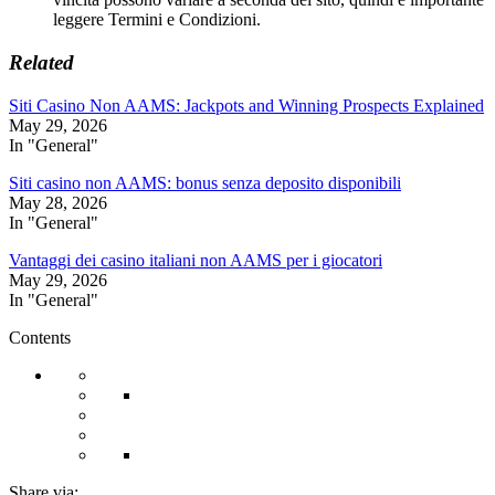
leggere Termini e Condizioni.
Related
Siti Casino Non AAMS: Jackpots and Winning Prospects Explained
May 29, 2026
In "General"
Siti casino non AAMS: bonus senza deposito disponibili
May 28, 2026
In "General"
Vantaggi dei casino italiani non AAMS per i giocatori
May 29, 2026
In "General"
Contents
Share via: