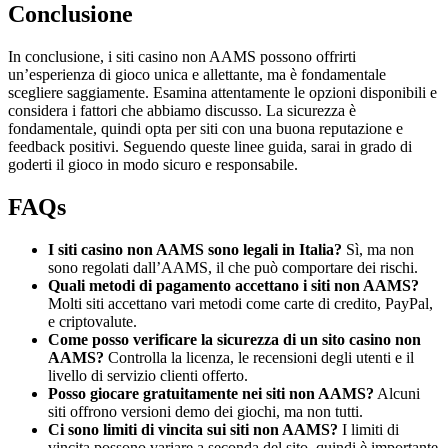
Conclusione
In conclusione, i siti casino non AAMS possono offrirti
un’esperienza di gioco unica e allettante, ma è fondamentale
scegliere saggiamente. Esamina attentamente le opzioni disponibili e
considera i fattori che abbiamo discusso. La sicurezza è
fondamentale, quindi opta per siti con una buona reputazione e
feedback positivi. Seguendo queste linee guida, sarai in grado di
goderti il gioco in modo sicuro e responsabile.
FAQs
I siti casino non AAMS sono legali in Italia?
Sì, ma non
sono regolati dall’AAMS, il che può comportare dei rischi.
Quali metodi di pagamento accettano i siti non AAMS?
Molti siti accettano vari metodi come carte di credito, PayPal,
e criptovalute.
Come posso verificare la sicurezza di un sito casino non
AAMS?
Controlla la licenza, le recensioni degli utenti e il
livello di servizio clienti offerto.
Posso giocare gratuitamente nei siti non AAMS?
Alcuni
siti offrono versioni demo dei giochi, ma non tutti.
Ci sono limiti di vincita sui siti non AAMS?
I limiti di
vincita possono variare a seconda del sito, quindi è importante