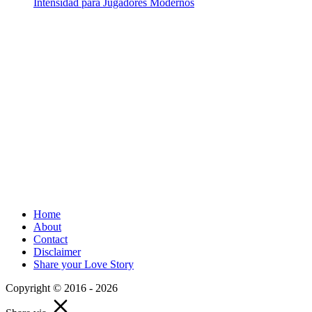
Intensidad para Jugadores Modernos
Home
About
Contact
Disclaimer
Share your Love Story
Copyright © 2016 - 2026