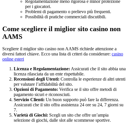
Regolamentazione meno rigorosa e minor protezione
per i giocatori.
Problemi di pagamento o prelievo più frequenti.
Possibilità di pratiche commerciali discutibili.
Come scegliere il miglior sito casino non
AAMS
Scegliere il miglior sito casino non AAMS richiede attenzione a
diversi fattori chiave. Ecco una lista di criteri da considerare:
casino
online esteri
Licenza e Regolamentazione:
Assicurati che il sito abbia una
licenza rilasciata da un ente rispettabile.
Recensioni degli Utenti:
Controlla le esperienze di altri utenti
per valutare l’affidabilità del sito.
Opzioni di Pagamento:
Verifica se il sito offre metodi di
pagamento sicuri e riconosciuti.
Servizio Clienti:
Un buon supporto può fare la differenza.
Assicurati che il sito offra assistenza 24 ore su 24, 7 giorni su
7.
Varietà di Giochi:
Scegli un sito che offre un’ampia
selezione di giochi, dalle slot alle scommesse sportive.