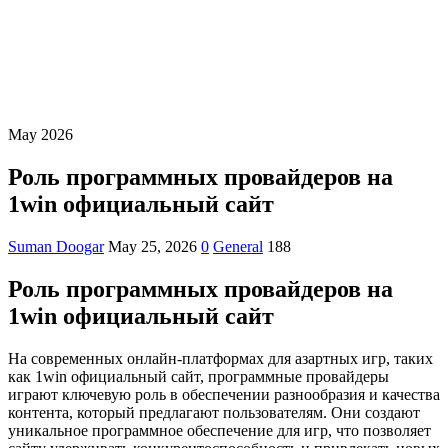
May 2026
Роль программных провайдеров на
1win официальный сайт
Suman Doogar
May 25, 2026
0
General
188
Роль программных провайдеров на
1win официальный сайт
На современных онлайн-платформах для азартных игр, таких
как 1win официальный сайт, программные провайдеры
играют ключевую роль в обеспечении разнообразия и качества
контента, который предлагают пользователям. Они создают
уникальное программное обеспечение для игр, что позволяет