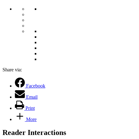
Share via:
Facebook
Email
Print
More
Reader Interactions