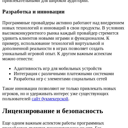
привлекательными для широкой аудитории.
Разработка и инновации
Программные провайдеры активно работают над внедрением
новых технологий и инноваций в свои продукты. В условиях
высококонкурентного рынка каждый провайдер стремится
удивить клиентов новыми играми и функционалом. К
примеру, использование технологий виртуальной и
дополненной реальности в играх позволяет создать
уникальный игровой опыт. К другим важным аспектам
можно отнести:
Адаптивность игр для мобильных устройств
Интеграция с различными платежными системами
Разработка игр с элементами социальных сетей
Такие инновации позволяют не только привлекать новых
игроков, но и удерживать интерес уже существующих
пользователей
сайт букмекерской
.
Лицензирование и безопасность
Еще одним важным аспектом работы программных