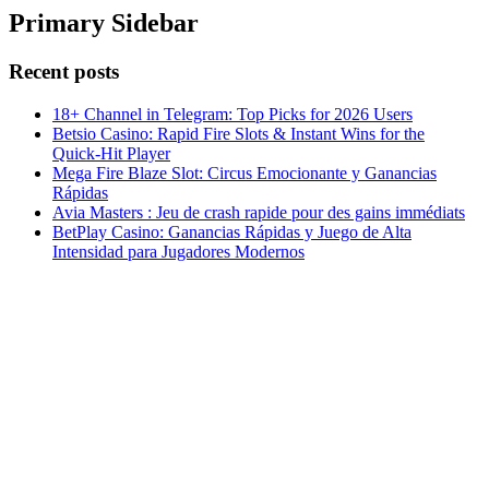
Primary Sidebar
Recent posts
18+ Channel in Telegram: Top Picks for 2026 Users
Betsio Casino: Rapid Fire Slots & Instant Wins for the
Quick‑Hit Player
Mega Fire Blaze Slot: Circus Emocionante y Ganancias
Rápidas
Avia Masters : Jeu de crash rapide pour des gains immédiats
BetPlay Casino: Ganancias Rápidas y Juego de Alta
Intensidad para Jugadores Modernos