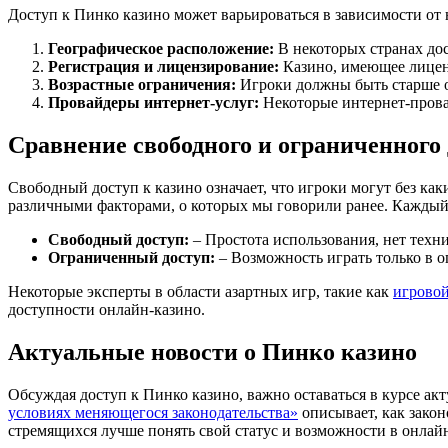
Доступ к Пинко казино может варьироваться в зависимости от
Географическое расположение:
В некоторых странах дос
Регистрация и лицензирование:
Казино, имеющее лиценз
Возрастные ограничения:
Игроки должны быть старше оп
Провайдеры интернет-услуг:
Некоторые интернет-провай
Сравнение свободного и ограниченного
Свободный доступ к казино означает, что игроки могут без ка
различными факторами, о которых мы говорили ранее. Каждый 
Свободный доступ:
– Простота использования, нет техн
Ограниченный доступ:
– Возможность играть только в 
Некоторые эксперты в области азартных игр, такие как
игровой
доступности онлайн-казино.
Актуальные новости о Пинко казино
Обсуждая доступ к Пинко казино, важно оставаться в курсе ак
условиях меняющегося законодательства»
описывает, как закон
стремящихся лучше понять свой статус и возможности в онлай