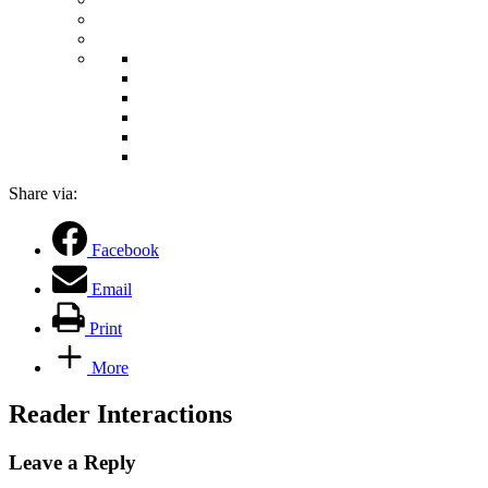
Share via:
Facebook
Email
Print
More
Reader Interactions
Leave a Reply