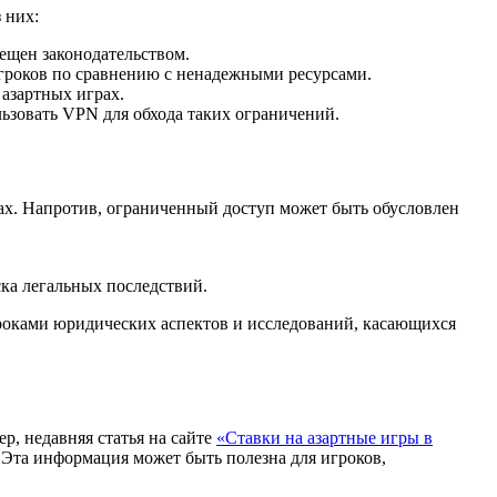
 них:
ещен законодательством.
игроков по сравнению с ненадежными ресурсами.
азартных играх.
ьзовать VPN для обхода таких ограничений.
рах. Напротив, ограниченный доступ может быть обусловлен
ка легальных последствий.
роками юридических аспектов и исследований, касающихся
р, недавняя статья на сайте
«Ставки на азартные игры в
. Эта информация может быть полезна для игроков,