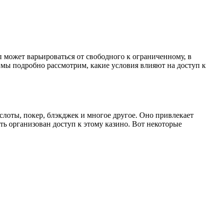
 может варьироваться от свободного к ограниченному, в
е мы подробно рассмотрим, какие условия влияют на доступ к
лоты, покер, блэкджек и многое другое. Оно привлекает
ть организован доступ к этому казино. Вот некоторые