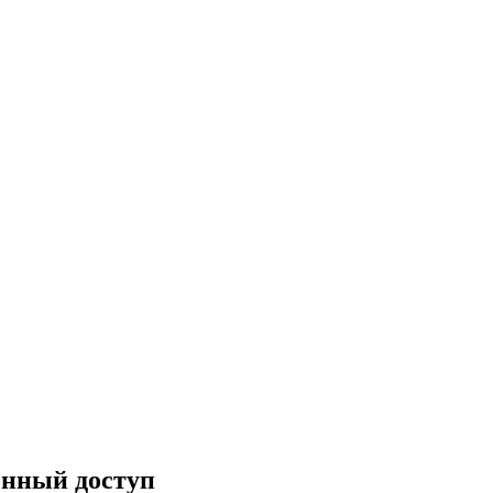
енный доступ