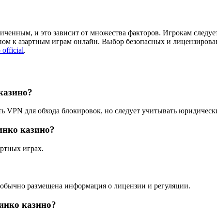
ниченным, и это зависит от множества факторов. Игрокам следу
упом к азартным играм онлайн. Выбор безопасных и лицензирова
 official
.
 казино?
ть VPN для обхода блокировок, но следует учитывать юридическ
Пинко казино?
артных играх.
 обычно размещена информация о лицензии и регуляции.
Пинко казино?