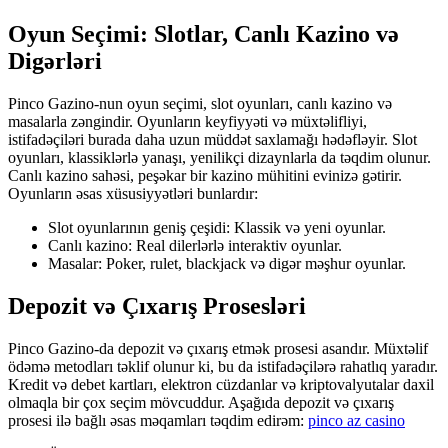
Oyun Seçimi: Slotlar, Canlı Kazino və
Digərləri
Pinco Gazino-nun oyun seçimi, slot oyunları, canlı kazino və
masalarla zəngindir. Oyunların keyfiyyəti və müxtəlifliyi,
istifadəçiləri burada daha uzun müddət saxlamağı hədəfləyir. Slot
oyunları, klassiklərlə yanaşı, yenilikçi dizaynlarla da təqdim olunur.
Canlı kazino sahəsi, peşəkar bir kazino mühitini evinizə gətirir.
Oyunların əsas xüsusiyyətləri bunlardır:
Slot oyunlarının geniş çeşidi: Klassik və yeni oyunlar.
Canlı kazino: Real dilerlərlə interaktiv oyunlar.
Masalar: Poker, rulet, blackjack və digər məşhur oyunlar.
Depozit və Çıxarış Prosesləri
Pinco Gazino-da depozit və çıxarış etmək prosesi asandır. Müxtəlif
ödəmə metodları təklif olunur ki, bu da istifadəçilərə rahatlıq yaradır.
Kredit və debet kartları, elektron cüzdanlar və kriptovalyutalar daxil
olmaqla bir çox seçim mövcuddur. Aşağıda depozit və çıxarış
prosesi ilə bağlı əsas məqamları təqdim edirəm:
pinco az casino