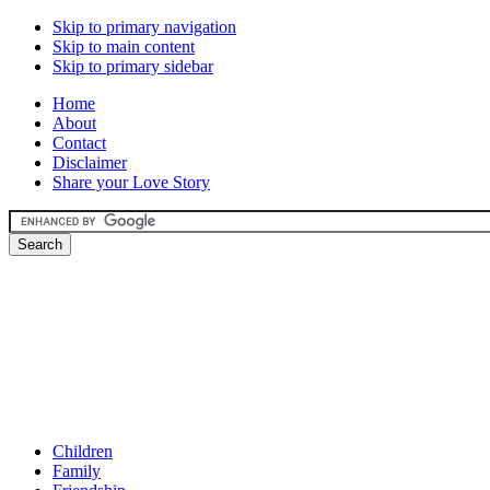
Skip to primary navigation
Skip to main content
Skip to primary sidebar
Home
About
Contact
Disclaimer
Share your Love Story
Children
Family