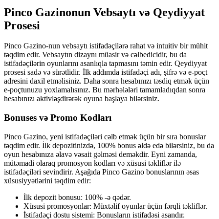
Pinco Gazinonun Vebsaytı və Qeydiyyat
Prosesi
Pinco Gazino-nun vebsaytı istifadəçilərə rahat və intuitiv bir mühit
təqdim edir. Vebsaytın dizaynı müasir və cəlbedicidir, bu da
istifadəçilərin oyunlarını asanlıqla tapmasını təmin edir. Qeydiyyat
prosesi sadə və sürətlidir. İlk addımda istifadəçi adı, şifrə və e-poçt
adresini daxil etməlisiniz. Daha sonra hesabınızı təsdiq etmək üçün
e-poçtunuzu yoxlamalısınız. Bu mərhələləri tamamladıqdan sonra
hesabınızı aktivləşdirərək oyuna başlaya bilərsiniz.
Bonuses və Promo Kodları
Pinco Gazino, yeni istifadəçiləri cəlb etmək üçün bir sıra bonuslar
təqdim edir. İlk depozitinizdə, 100% bonus əldə edə bilərsiniz, bu da
oyun hesabınıza əlavə vəsait gəlməsi deməkdir. Eyni zamanda,
mütəmadi olaraq promosyon kodları və xüsusi təkliflər ilə
istifadəçiləri sevindirir. Aşağıda Pinco Gazino bonuslarının əsas
xüsusiyyətlərini təqdim edir:
İlk depozit bonusu: 100% -ə qədər.
Xüsusi promosyonlar: Müxtəlif oyunlar üçün fərqli təkliflər.
İstifadəçi dostu sistemi: Bonusların istifadəsi asandır.