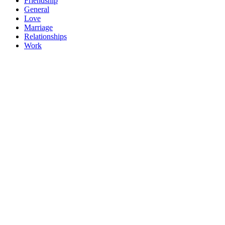
Friendship
General
Love
Marriage
Relationships
Work