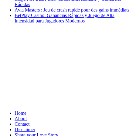
Rápidas
Avia Masters : Jeu de crash rapide pour des gains immédiats
BetPlay Casino: Ganancias Rápidas y Juego de Alta
Intensidad para Jugadores Modernos
Home
About
Contact
Disclaimer
Share your Love Story