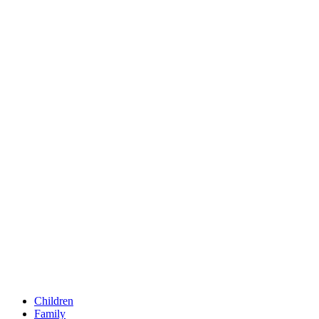
Children
Family