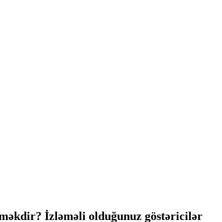
məkdir? İzləməli olduğunuz göstəricilər