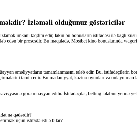
məkdir? İzləməli olduğunuz göstəricilər
izləmək imkanı təqdim edir, lakin bu bonusların istifadəsi ilə bağlı xüsus
 tələb edən bir prosesdir. Bu məqalədə, Mostbet kino bonuslarında wager
yyən əməliyyatların tamamlanmasını tələb edir. Bu, istifadəçilərin bonu
 keçirmələrini təmin edir. Bu mədəniyyət, kazino oyunları və onlayn mərc
əviyyəsinə görə müəyyən edilir. İstifadəçilər, betting tələbini yerinə yet
dət nə qədərdir?
tirmək üçün istifadə edilə bilər?