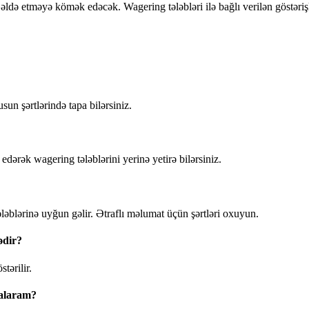
 əldə etməyə kömək edəcək. Wagering tələbləri ilə bağlı verilən göstəri
n şərtlərində tapa bilərsiniz.
dərək wagering tələblərini yerinə yetirə bilərsiniz.
ləblərinə uyğun gəlir. Ətraflı məlumat üçün şərtləri oxuyun.
ədir?
tərilir.
 alaram?