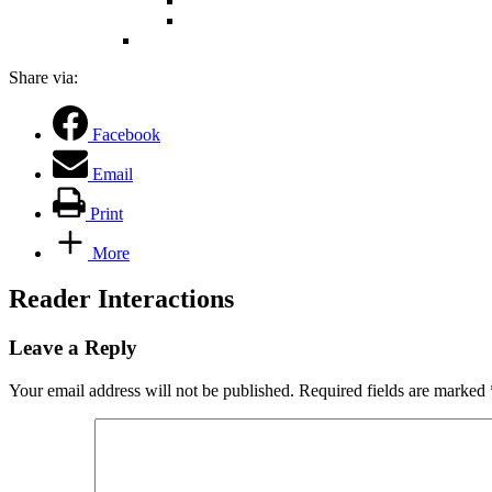
Share via:
Facebook
Email
Print
More
Reader Interactions
Leave a Reply
Your email address will not be published.
Required fields are marked