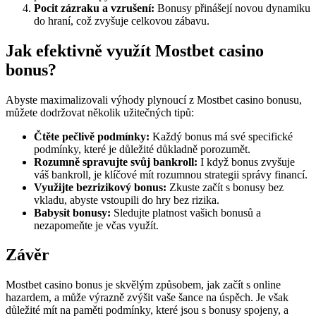
Pocit zázraku a vzrušení:
Bonusy přinášejí novou dynamiku
do hraní, což zvyšuje celkovou zábavu.
Jak efektivně využít Mostbet casino
bonus?
Abyste maximalizovali výhody plynoucí z Mostbet casino bonusu,
můžete dodržovat několik užitečných tipů:
Čtěte pečlivě podmínky:
Každý bonus má své specifické
podmínky, které je důležité důkladně porozumět.
Rozumně spravujte svůj bankroll:
I když bonus zvyšuje
váš bankroll, je klíčové mít rozumnou strategii správy financí.
Využijte bezrizikový bonus:
Zkuste začít s bonusy bez
vkladu, abyste vstoupili do hry bez rizika.
Babysit bonusy:
Sledujte platnost vašich bonusů a
nezapomeňte je včas využít.
Závěr
Mostbet casino bonus je skvělým způsobem, jak začít s online
hazardem, a může výrazně zvýšit vaše šance na úspěch. Je však
důležité mít na paměti podmínky, které jsou s bonusy spojeny, a