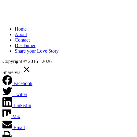
Home
About
Contact
Disclaimer
Share your Love Story
Copyright © 2016 - 2026
Share via
Facebook
Twitter
LinkedIn
Mix
Email