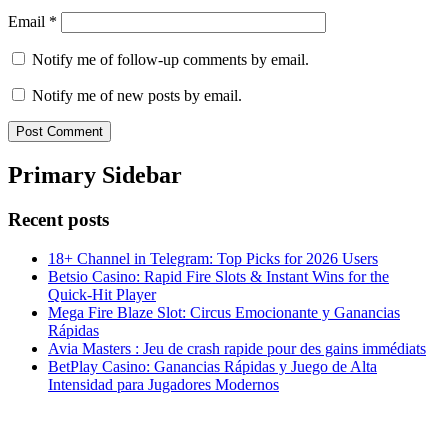
Email
*
Notify me of follow-up comments by email.
Notify me of new posts by email.
Primary Sidebar
Recent posts
18+ Channel in Telegram: Top Picks for 2026 Users
Betsio Casino: Rapid Fire Slots & Instant Wins for the
Quick‑Hit Player
Mega Fire Blaze Slot: Circus Emocionante y Ganancias
Rápidas
Avia Masters : Jeu de crash rapide pour des gains immédiats
BetPlay Casino: Ganancias Rápidas y Juego de Alta
Intensidad para Jugadores Modernos