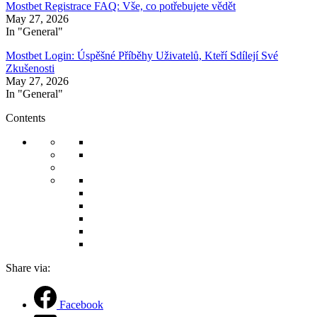
Mostbet Registrace FAQ: Vše, co potřebujete vědět
May 27, 2026
In "General"
Mostbet Login: Úspěšné Příběhy Uživatelů, Kteří Sdílejí Své
Zkušenosti
May 27, 2026
In "General"
Contents
Share via:
Facebook