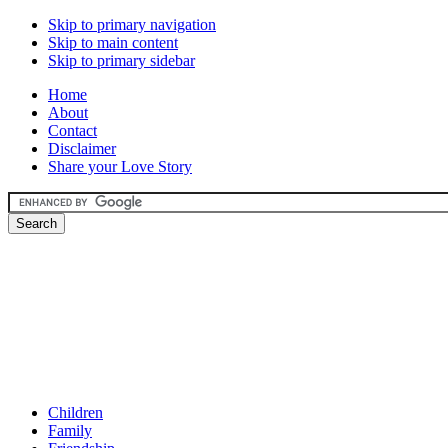
Skip to primary navigation
Skip to main content
Skip to primary sidebar
Home
About
Contact
Disclaimer
Share your Love Story
Children
Family