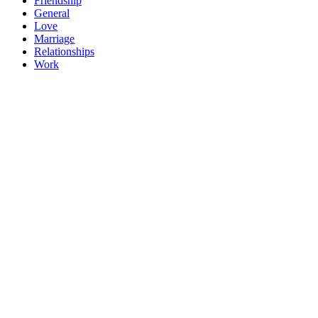
Friendship
General
Love
Marriage
Relationships
Work