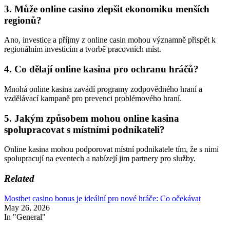
3. Může online casino zlepšit ekonomiku menších
regionů?
Ano, investice a příjmy z online casin mohou významně přispět k
regionálním investicím a tvorbě pracovních míst.
4. Co dělají online kasina pro ochranu hráčů?
Mnohá online kasina zavádí programy zodpovědného hraní a
vzdělávací kampaně pro prevenci problémového hraní.
5. Jakým způsobem mohou online kasina
spolupracovat s místními podnikateli?
Online kasina mohou podporovat místní podnikatele tím, že s nimi
spolupracují na eventech a nabízejí jim partnery pro služby.
Related
Mostbet casino bonus je ideální pro nové hráče: Co očekávat
May 26, 2026
In "General"