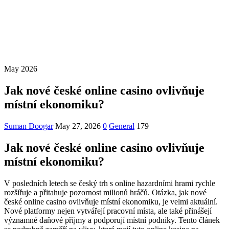
May 2026
Jak nové české online casino ovlivňuje
místní ekonomiku?
Suman Doogar
May 27, 2026
0
General
179
Jak nové české online casino ovlivňuje
místní ekonomiku?
V posledních letech se český trh s online hazardními hrami rychle
rozšiřuje a přitahuje pozornost milionů hráčů. Otázka, jak nové
české online casino ovlivňuje místní ekonomiku, je velmi aktuální.
Nové platformy nejen vytvářejí pracovní místa, ale také přinášejí
významné daňové příjmy a podporují místní podniky. Tento článek