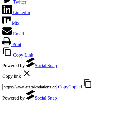
Twitter
LinkedIn
Mix
Email
Print
Copy Link
Powered by
Social Snap
Copy link
Copy
Copied
Powered by
Social Snap