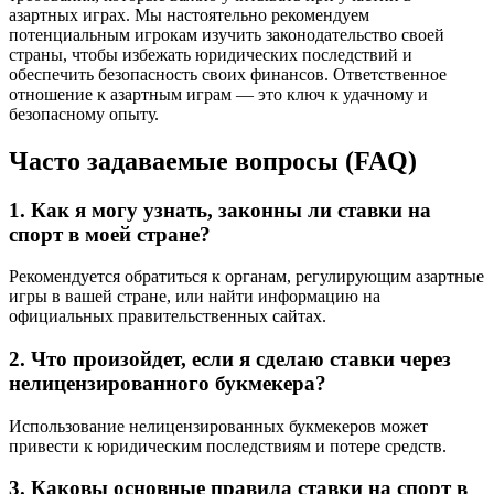
азартных играх. Мы настоятельно рекомендуем
потенциальным игрокам изучить законодательство своей
страны, чтобы избежать юридических последствий и
обеспечить безопасность своих финансов. Ответственное
отношение к азартным играм — это ключ к удачному и
безопасному опыту.
Часто задаваемые вопросы (FAQ)
1. Как я могу узнать, законны ли ставки на
спорт в моей стране?
Рекомендуется обратиться к органам, регулирующим азартные
игры в вашей стране, или найти информацию на
официальных правительственных сайтах.
2. Что произойдет, если я сделаю ставки через
нелицензированного букмекера?
Использование нелицензированных букмекеров может
привести к юридическим последствиям и потере средств.
3. Каковы основные правила ставки на спорт в