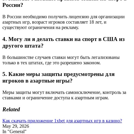
России?
В России необходимо получить лицензию для организации
азартных игр, возраст игроков составляет 18 лет, и
существуют ограничения на рекламу.
4. Могу ли я делать ставки на спорт в США из
другого штата?
В большинстве случаев ставки могут быть легализованы
только в тех штатах, где это разрешено законом.
5. Какие меры защиты предусмотрены для
игроков в азартные игры?
Меры защиты могут включать самоисключение, контроль за
ставками и ограничение доступа к азартным играм.
Related
Как скачать приложение 1xbet для азартных игр в казино?
May 29, 2026
In "General"