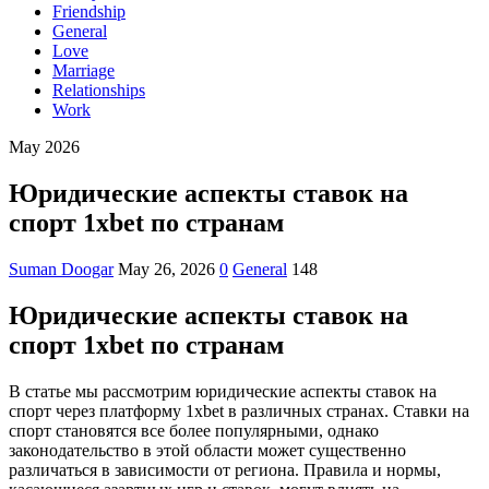
Friendship
General
Love
Marriage
Relationships
Work
May 2026
Юридические аспекты ставок на
спорт 1xbet по странам
Suman Doogar
May 26, 2026
0
General
148
Юридические аспекты ставок на
спорт 1xbet по странам
В статье мы рассмотрим юридические аспекты ставок на
спорт через платформу 1xbet в различных странах. Ставки на
спорт становятся все более популярными, однако
законодательство в этой области может существенно
различаться в зависимости от региона. Правила и нормы,