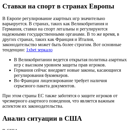
Ставки на спорт в странах Европы
В Европе регулирование азартных игр значительно
варьируется. В странах, таких как Великобритания и
Германия, ставки на спорт легальны и регулируются
надежными государственными органами. В то же время, в
других странах, таких как Франция и Италия,
законодательство может быть более строгим. Вот основные
тенденции:
1xbet зеркало
В Великобритании ведется открытая политика азартных
игр с высоким уровнем защиты прав игроков.
Германия сейчас внедряет новые законы, касающиеся
регулирования букмекеров.
Во Франции лицензирование требует наличия
серьезного пакета документов.
При этом страны ЕС также заботятся о защите игроков от
чрезмерного азартного поведения, что является важным
аспектом их законодательства.
Анализ ситуации в США