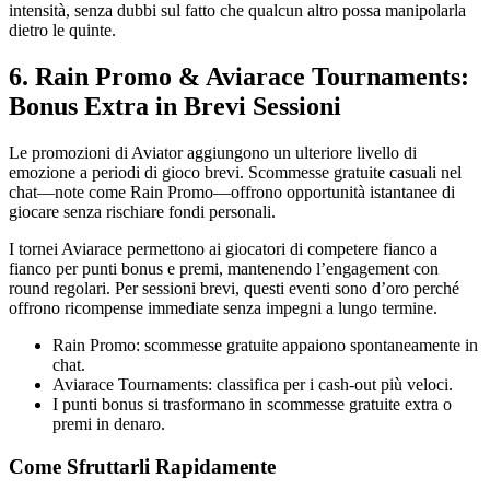
intensità, senza dubbi sul fatto che qualcun altro possa manipolarla
dietro le quinte.
6. Rain Promo & Aviarace Tournaments:
Bonus Extra in Brevi Sessioni
Le promozioni di Aviator aggiungono un ulteriore livello di
emozione a periodi di gioco brevi. Scommesse gratuite casuali nel
chat—note come Rain Promo—offrono opportunità istantanee di
giocare senza rischiare fondi personali.
I tornei Aviarace permettono ai giocatori di competere fianco a
fianco per punti bonus e premi, mantenendo l’engagement con
round regolari. Per sessioni brevi, questi eventi sono d’oro perché
offrono ricompense immediate senza impegni a lungo termine.
Rain Promo: scommesse gratuite appaiono spontaneamente in
chat.
Aviarace Tournaments: classifica per i cash‑out più veloci.
I punti bonus si trasformano in scommesse gratuite extra o
premi in denaro.
Come Sfruttarli Rapidamente