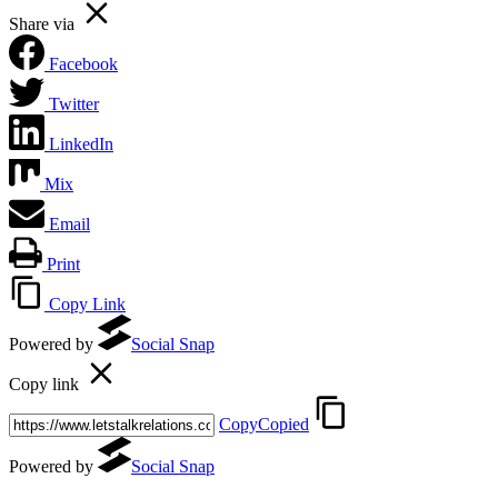
Share via
Facebook
Twitter
LinkedIn
Mix
Email
Print
Copy Link
Powered by
Social Snap
Copy link
Copy
Copied
Powered by
Social Snap