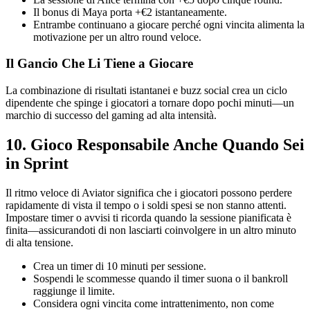
Il bonus di Maya porta +€2 istantaneamente.
Entrambe continuano a giocare perché ogni vincita alimenta la
motivazione per un altro round veloce.
Il Gancio Che Li Tiene a Giocare
La combinazione di risultati istantanei e buzz social crea un ciclo
dipendente che spinge i giocatori a tornare dopo pochi minuti—un
marchio di successo del gaming ad alta intensità.
10. Gioco Responsabile Anche Quando Sei
in Sprint
Il ritmo veloce di Aviator significa che i giocatori possono perdere
rapidamente di vista il tempo o i soldi spesi se non stanno attenti.
Impostare timer o avvisi ti ricorda quando la sessione pianificata è
finita—assicurandoti di non lasciarti coinvolgere in un altro minuto
di alta tensione.
Crea un timer di 10 minuti per sessione.
Sospendi le scommesse quando il timer suona o il bankroll
raggiunge il limite.
Considera ogni vincita come intrattenimento, non come