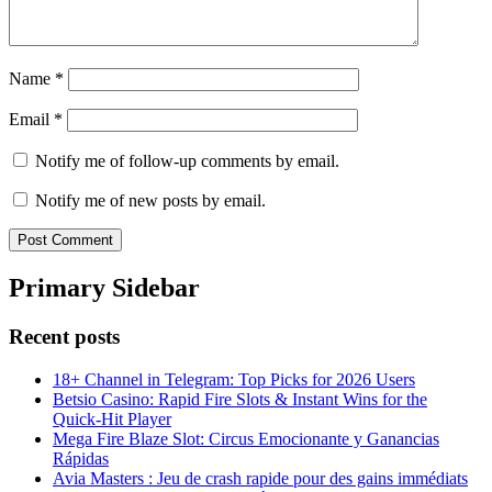
Name
*
Email
*
Notify me of follow-up comments by email.
Notify me of new posts by email.
Primary Sidebar
Recent posts
18+ Channel in Telegram: Top Picks for 2026 Users
Betsio Casino: Rapid Fire Slots & Instant Wins for the
Quick‑Hit Player
Mega Fire Blaze Slot: Circus Emocionante y Ganancias
Rápidas
Avia Masters : Jeu de crash rapide pour des gains immédiats