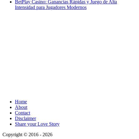
BetPlay Casino: Ganancias Rápidas y Juego de Alta
Intensidad para Jugadores Modernos
Home
About
Contact
Disclaimer
Share your Love Story
Copyright © 2016 - 2026