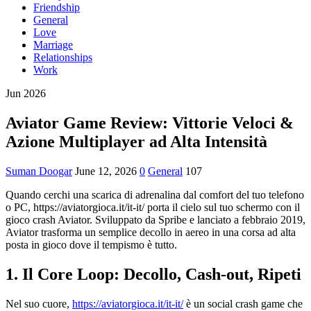
Friendship
General
Love
Marriage
Relationships
Work
Jun 2026
Aviator Game Review: Vittorie Veloci &
Azione Multiplayer ad Alta Intensità
Suman Doogar
June 12, 2026
0
General
107
Quando cerchi una scarica di adrenalina dal comfort del tuo telefono
o PC, https://aviatorgioca.it/it-it/ porta il cielo sul tuo schermo con il
gioco crash Aviator. Sviluppato da Spribe e lanciato a febbraio 2019,
Aviator trasforma un semplice decollo in aereo in una corsa ad alta
posta in gioco dove il tempismo è tutto.
1. Il Core Loop: Decollo, Cash-out, Ripeti
Nel suo cuore,
https://aviatorgioca.it/it-it/
è un social crash game che